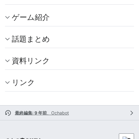
ゲーム紹介
話題まとめ
資料リンク
リンク
最終編集: 9 年前
、
Ochabot