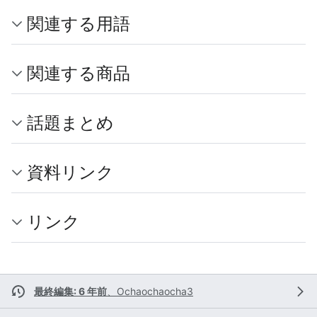
関連する用語
関連する商品
話題まとめ
資料リンク
リンク
最終編集: 6 年前
、
Ochaochaocha3